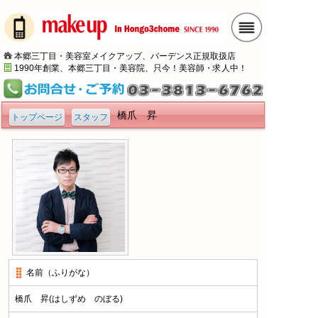
本郷三丁目・美容室メイクアップ、バーデンス正規取扱店
1990年創業、本郷三丁目・美容院、只今！美容師・求人中！
橋爪 昇
トップページ
スタッフ
名前（ふりがな）
橋爪 昇(はしずめ のぼる)