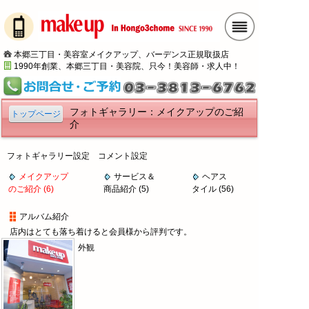
本郷三丁目・美容室メイクアップ、バーデンス正規取扱店
1990年創業、本郷三丁目・美容院、只今！美容師・求人中！
フォトギャラリー：メイクアップのご紹
トップページ
介
フォトギャラリー設定 コメント設定
メイクアップ
サービス＆
ヘアス
のご紹介 (6)
商品紹介 (5)
タイル (56)
アルバム紹介
店内はとても落ち着けると会員様から評判です。
外観